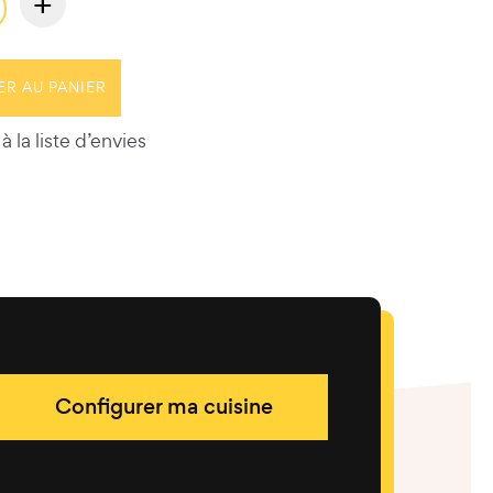
+
ER AU PANIER
à la liste d’envies
Configurer ma cuisine