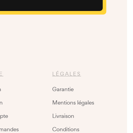
E
LÉGALES
n
Garantie
n
Mentions légales
pte
Livraison
mandes
Conditions