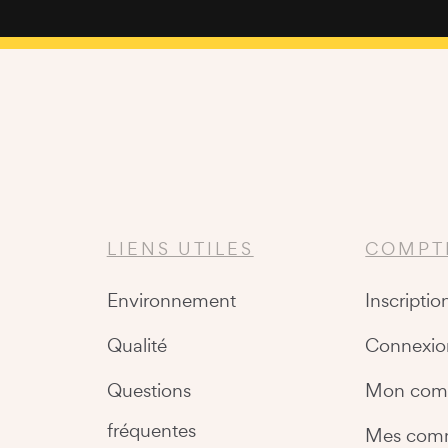
LIENS UTILES
COMPT
Environnement
Inscriptio
Qualité
Connexio
Questions
Mon com
fréquentes
Mes com