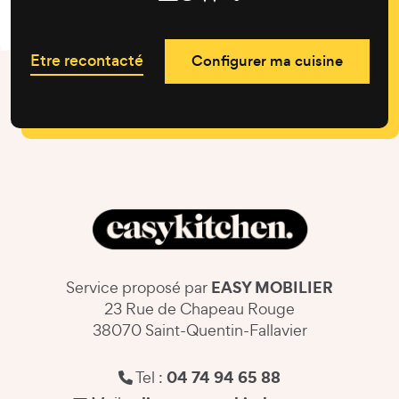
Etre recontacté
Configurer ma cuisine
EASY MOBILIER
Service proposé par
23 Rue de Chapeau Rouge
38070 Saint-Quentin-Fallavier
04 74 94 65 88
Tel :