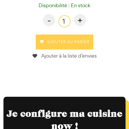
Disponibilité : En stock
-
+
AJOUTER AU PANIER
Ajouter à la liste d’envies
Je configure ma cuisine
now !