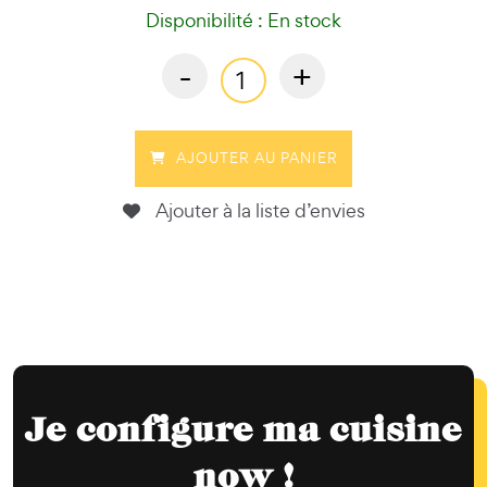
Disponibilité : En stock
-
+
AJOUTER AU PANIER
Ajouter à la liste d’envies
Je configure ma cuisine
now !