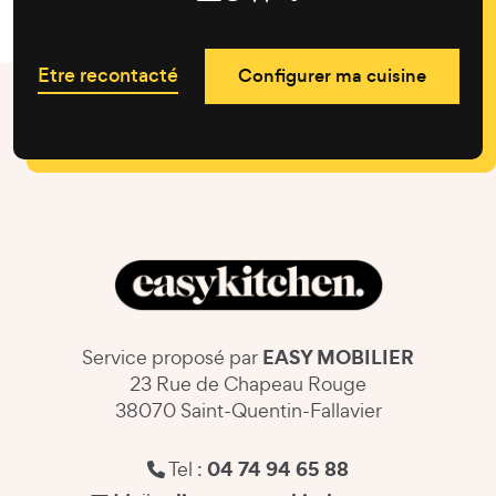
Etre recontacté
Configurer ma cuisine
EASY MOBILIER
Service proposé par
23 Rue de Chapeau Rouge
38070 Saint-Quentin-Fallavier
04 74 94 65 88
Tel :