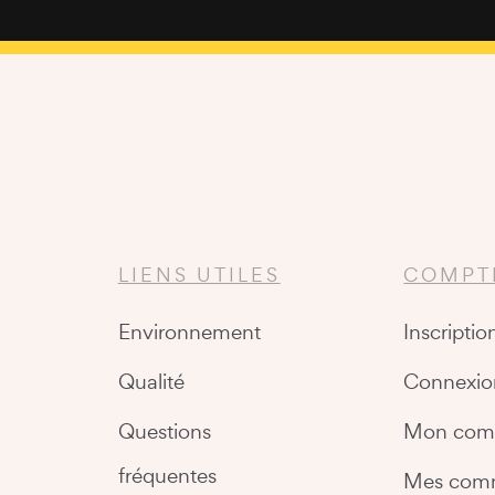
LIENS UTILES
COMPT
Environnement
Inscriptio
Qualité
Connexio
Questions
Mon com
fréquentes
Mes com