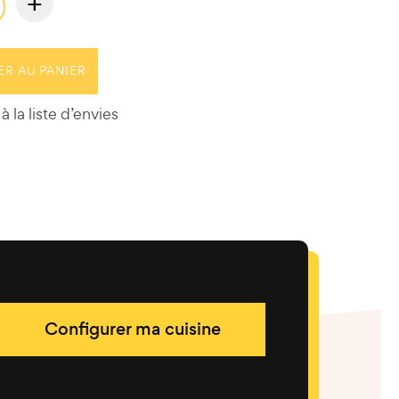
+
ER AU PANIER
à la liste d’envies
Configurer ma cuisine