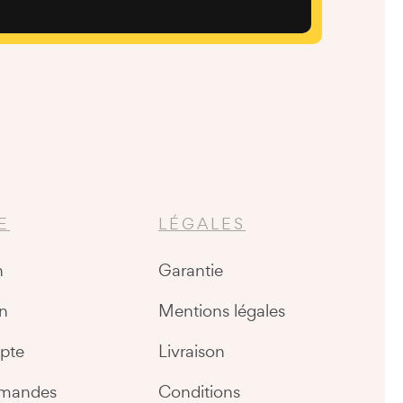
E
LÉGALES
n
Garantie
n
Mentions légales
pte
Livraison
mandes
Conditions