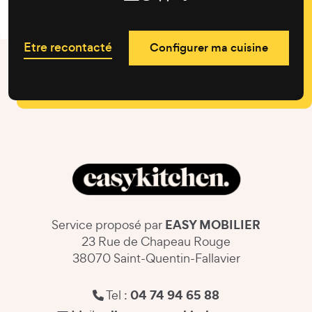
Etre recontacté
Configurer ma cuisine
EASY MOBILIER
Service proposé par
23 Rue de Chapeau Rouge
38070 Saint-Quentin-Fallavier
04 74 94 65 88
Tel :