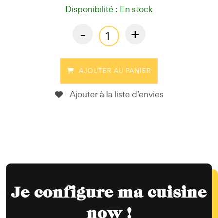
Disponibilité : En stock
-
+
AJOUTER AU PANIER
Ajouter à la liste d’envies
Je configure ma cuisine
now !