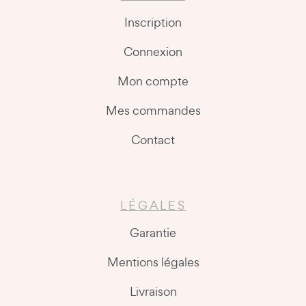
Inscription
Connexion
Mon compte
Mes commandes
Contact
LÉGALES
Garantie
Mentions légales
Livraison