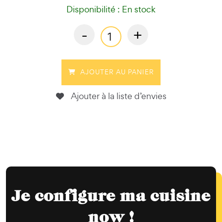
Disponibilité : En stock
-
+
AJOUTER AU PANIER
Ajouter à la liste d’envies
Je configure ma cuisine
now !