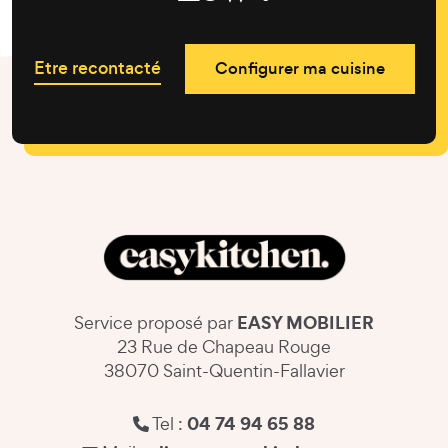
Etre recontacté
Configurer ma cuisine
EASY MOBILIER
Service proposé par
23 Rue de Chapeau Rouge
38070 Saint-Quentin-Fallavier
04 74 94 65 88
Tel :