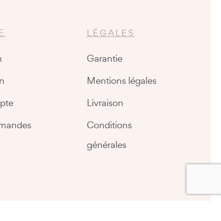
E
LÉGALES
n
Garantie
n
Mentions légales
pte
Livraison
mandes
Conditions
générales