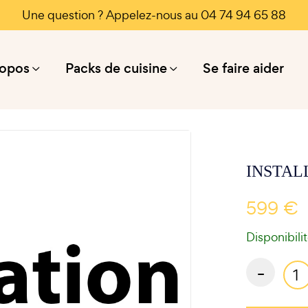
Une question ? Appelez-nous au 04 74 94 65 88
ropos
Packs de cuisine
Se faire aider
INSTALL
599 €
Disponibili
-