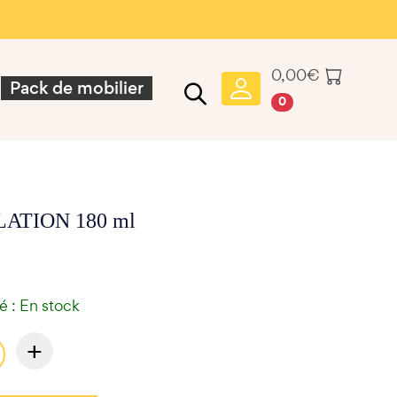
0,00
€
Pack de mobilier
0
ATION 180 ml
té : En stock
+