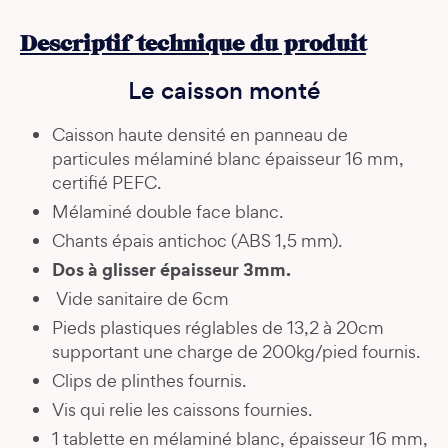
Descriptif technique du produit
Le caisson monté
Caisson haute densité en panneau de
particules mélaminé blanc épaisseur 16 mm,
certifié PEFC.
Mélaminé double face blanc.
Chants épais antichoc (ABS 1,5 mm).
Dos à glisser épaisseur 3mm.
Vide sanitaire de 6cm
Pieds plastiques réglables de 13,2 à 20cm
supportant une charge de 200kg/pied fournis.
Clips de plinthes fournis.
Vis qui relie les caissons fournies.
1 tablette en mélaminé blanc, épaisseur 16 mm,