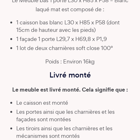
Le Meuble bas 1 porte L30 x H85 x P58 – Blanc
laqué mat est composé de :
1 caisson bas blanc L30 x H85 x P58 (dont
15cm de hauteur avec les pieds)
1 façade 1 porte L29,7 x H69,8 x P1,9
1 lot de deux charnières soft close 100°
Poids : Environ 16kg
Livré monté
Le meuble est livré monté. Cela signifie que :
Le caisson est monté
Les portes ainsi que les charnières et les
façades sont montées
Les tiroirs ainsi que les charnières et les
mécanismes sont montés