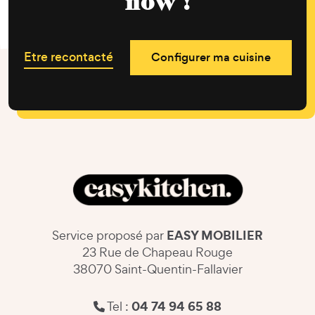
now !
Etre recontacté
Configurer ma cuisine
EASY MOBILIER
Service proposé par
23 Rue de Chapeau Rouge
38070 Saint-Quentin-Fallavier
04 74 94 65 88
Tel :