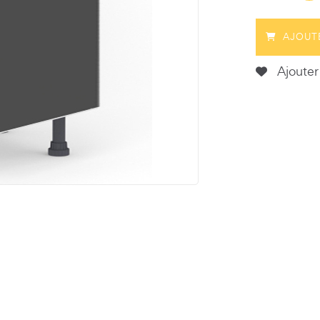
AJOUT
Ajouter 