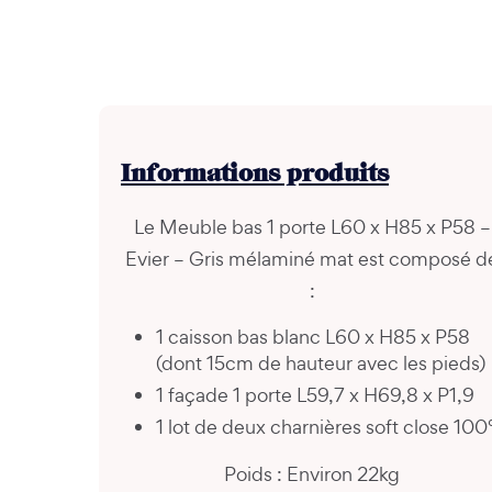
Informations
produits
Le Meuble bas 1 porte L60 x H85 x P58 –
Evier – Gris mélaminé mat est composé d
:
1 caisson bas blanc L60 x H85 x P58
(dont 15cm de hauteur avec les pieds)
1 façade 1 porte L59,7 x H69,8 x P1,9
1 lot de deux charnières soft close 100
Poids : Environ 22kg