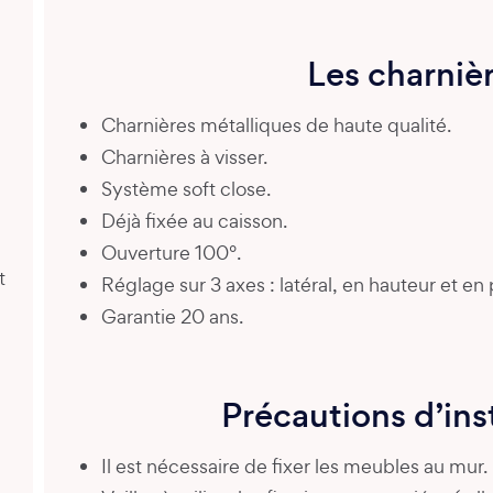
Les charniè
Charnières métalliques de haute qualité.
Charnières à visser.
Système soft close.
Déjà fixée au caisson.
Ouverture 100°.
t
Réglage sur 3 axes : latéral, en hauteur et en
Garantie 20 ans.
Précautions d’ins
Il est nécessaire de fixer les meubles au mur.