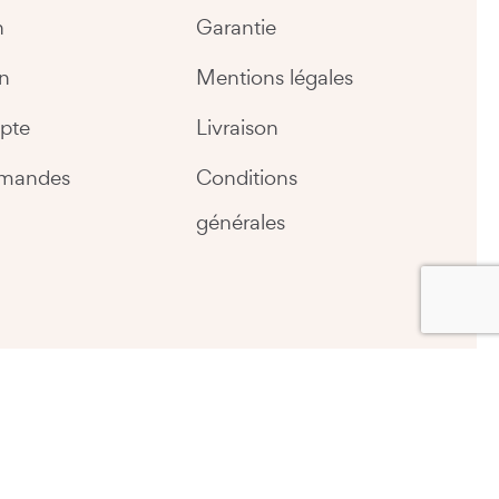
n
Garantie
n
Mentions légales
pte
Livraison
mandes
Conditions
générales