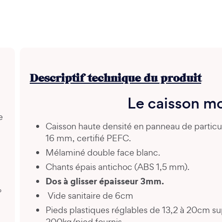
Descriptif technique du produit
Le caisson m
e
Caisson haute densité en panneau de partic
16 mm, certifié PEFC.
Mélaminé double face blanc.
Chants épais antichoc (ABS 1,5 mm).
Dos à glisser épaisseur 3mm.
°
Vide sanitaire de 6cm
Pieds plastiques réglables de 13,2 à 20cm s
200kg/pied fournis.