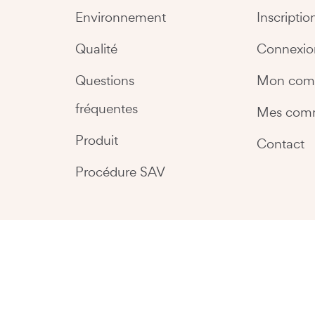
Environnement
Inscriptio
Qualité
Connexio
Questions
Mon com
fréquentes
Mes com
Produit
Contact
Procédure SAV
Copyright @2026 Easy Kitchen