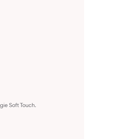
gie Soft Touch.