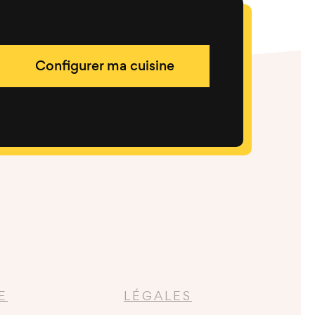
Configurer ma cuisine
E
LÉGALES