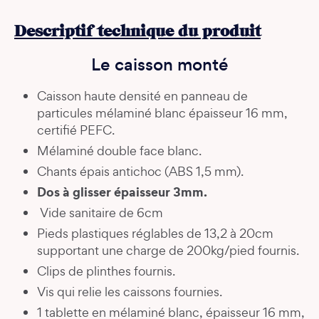
Descriptif technique du produit
Le caisson monté
Caisson haute densité en panneau de
particules mélaminé blanc épaisseur 16 mm,
certifié PEFC.
Mélaminé double face blanc.
Chants épais antichoc (ABS 1,5 mm).
Dos à glisser épaisseur 3mm.
Vide sanitaire de 6cm
Pieds plastiques réglables de 13,2 à 20cm
supportant une charge de 200kg/pied fournis.
Clips de plinthes fournis.
Vis qui relie les caissons fournies.
1 tablette en mélaminé blanc, épaisseur 16 mm,