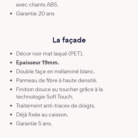
avec chants ABS.
Garantie 20 ans
La façade
Décor noir mat laqué (PET).
Epaisseur 19mm.
Double façe en mélaminé blanc.
Panneau de fibre à haute densité.
Finition douce au toucher grâce à la
technologie Soft Touch.
Traitement anti-traces de doigts.
Déjà fixée au caisson.
Garantie 5 ans.