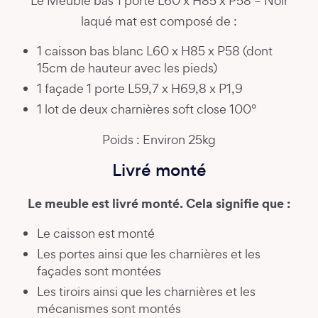
Le Meuble bas 1 porte L60 x H85 x P58 – Noir
laqué mat est composé de :
1 caisson bas blanc L60 x H85 x P58 (dont
15cm de hauteur avec les pieds)
1 façade 1 porte L59,7 x H69,8 x P1,9
1 lot de deux charnières soft close 100°
Poids : Environ 25kg
Livré monté
Le meuble est livré monté. Cela signifie que :
Le caisson est monté
Les portes ainsi que les charnières et les
façades sont montées
Les tiroirs ainsi que les charnières et les
mécanismes sont montés