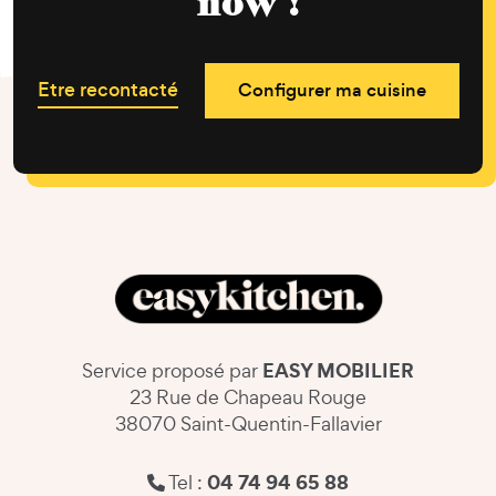
now !
Etre recontacté
Configurer ma cuisine
EASY MOBILIER
Service proposé par
23 Rue de Chapeau Rouge
38070 Saint-Quentin-Fallavier
04 74 94 65 88
Tel :