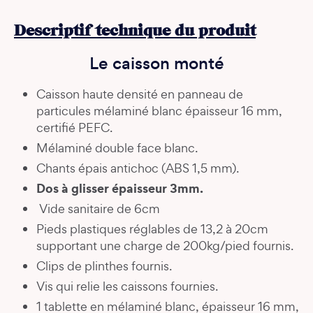
Descriptif technique du produit
Le caisson monté
Caisson haute densité en panneau de
particules mélaminé blanc épaisseur 16 mm,
certifié PEFC.
Mélaminé double face blanc.
Chants épais antichoc (ABS 1,5 mm).
Dos à glisser épaisseur 3mm.
Vide sanitaire de 6cm
Pieds plastiques réglables de 13,2 à 20cm
supportant une charge de 200kg/pied fournis.
Clips de plinthes fournis.
Vis qui relie les caissons fournies.
1 tablette en mélaminé blanc, épaisseur 16 mm,