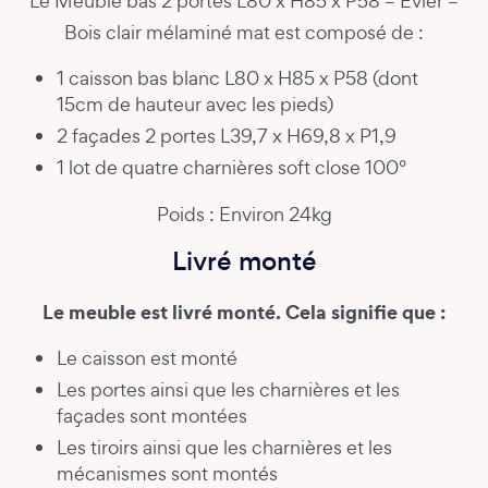
Le Meuble bas 2 portes L80 x H85 x P58 – Evier –
Bois clair mélaminé mat est composé de :
1 caisson bas blanc L80 x H85 x P58 (dont
15cm de hauteur avec les pieds)
2 façades 2 portes L39,7 x H69,8 x P1,9
1 lot de quatre charnières soft close 100°
Poids : Environ 24kg
Livré monté
Le meuble est livré monté. Cela signifie que :
Le caisson est monté
Les portes ainsi que les charnières et les
façades sont montées
Les tiroirs ainsi que les charnières et les
mécanismes sont montés