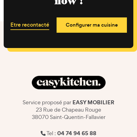
now !
Etre recontacté
Configurer ma cuisine
EASY MOBILIER
Service proposé par
23 Rue de Chapeau Rouge
38070 Saint-Quentin-Fallavier
04 74 94 65 88
Tel :