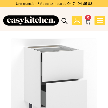
Une question ? Appelez-nous au 04 74 94 65 88
0