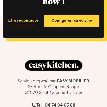
now !
Etre recontacté
Configurer ma cuisine
EASY MOBILIER
Service proposé par
23 Rue de Chapeau Rouge
38070 Saint-Quentin-Fallavier
04 74 94 65 88
Tel :