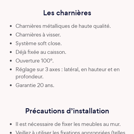
Les charnières
Charnières métalliques de haute qualité.
Charnières à visser.
Système soft close.
Déjà fixée au caisson.
Ouverture 100°.
Réglage sur 3 axes : latéral, en hauteur et en
profondeur.
Garantie 20 ans.
Précautions d’installation
Il est nécessaire de fixer les meubles au mur.
Veillez à utiliser les fixations appropriées (telles