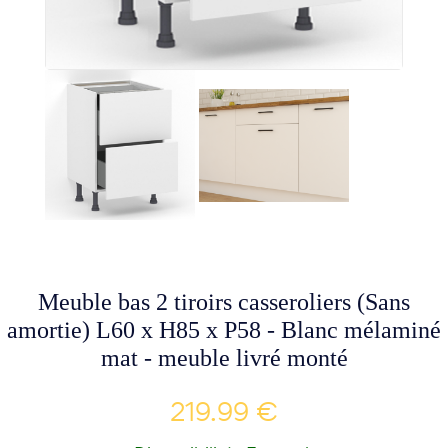
Meuble bas 2 tiroirs casseroliers (Sans
amortie) L60 x H85 x P58 - Blanc mélaminé
mat - meuble livré monté
219.99 €