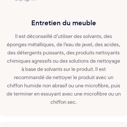
Entretien du meuble
Il est déconseillé d’utiliser des solvants, des
éponges métalliques, de l’eau de javel, des acides,
des détergents puissants, des produits nettoyants
chimiques agressifs ou des solutions de nettoyage
à base de solvants sur le produit. Il est
recommandé de nettoyer le produit avec un
chiffon humide non abrasif ou une microfibre, puis
de terminer en essuyant avec une microfibre ou un
chiffon sec.