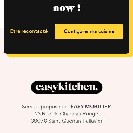
now !
Etre recontacté
Configurer ma cuisine
EASY MOBILIER
Service proposé par
23 Rue de Chapeau Rouge
38070 Saint-Quentin-Fallavier