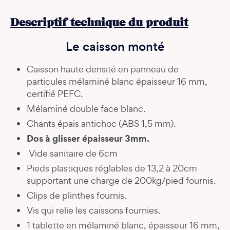
Descriptif technique du produit
Le caisson monté
Caisson haute densité en panneau de
particules mélaminé blanc épaisseur 16 mm,
certifié PEFC.
Mélaminé double face blanc.
Chants épais antichoc (ABS 1,5 mm).
Dos à glisser épaisseur 3mm.
Vide sanitaire de 6cm
Pieds plastiques réglables de 13,2 à 20cm
supportant une charge de 200kg/pied fournis.
Clips de plinthes fournis.
Vis qui relie les caissons fournies.
1 tablette en mélaminé blanc, épaisseur 16 mm,