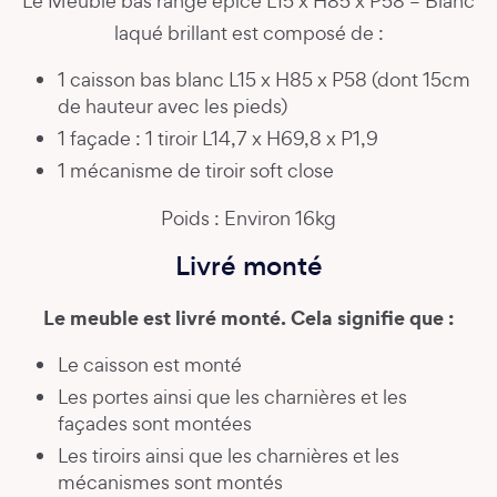
Le Meuble bas range épice L15 x H85 x P58 – Blanc
laqué brillant est composé de :
1 caisson bas blanc L15 x H85 x P58 (dont 15cm
de hauteur avec les pieds)
1 façade : 1 tiroir L14,7 x H69,8 x P1,9
1 mécanisme de tiroir soft close
Poids : Environ 16kg
Livré monté
Le meuble est livré monté. Cela signifie que :
Le caisson est monté
Les portes ainsi que les charnières et les
façades sont montées
Les tiroirs ainsi que les charnières et les
mécanismes sont montés