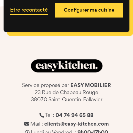
Etre recontacté
Configurer ma cuisine
EASY MOBILIER
Service proposé par
23 Rue de Chapeau Rouge
38070 Saint-Quentin-Fallavier
04 74 94 65 88
Tel :
clients@easy-kitchen.com
Mail :
9h00-17h00
Lundi au Vendredi :