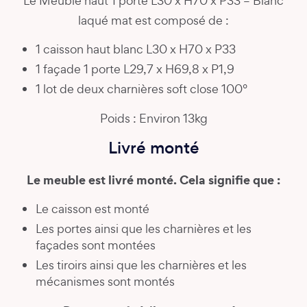
Le Meuble haut 1 porte L30 x H70 x P33 – Blanc
laqué mat est composé de :
1 caisson haut blanc L30 x H70 x P33
1 façade 1 porte L29,7 x H69,8 x P1,9
1 lot de deux charnières soft close 100°
Poids : Environ 13kg
Livré monté
Le meuble est livré monté. Cela signifie que :
Le caisson est monté
Les portes ainsi que les charnières et les
façades sont montées
Les tiroirs ainsi que les charnières et les
mécanismes sont montés