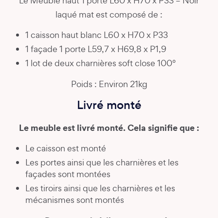
Le Meuble haut 1 porte L60 x H70 x P33 – Noir
laqué mat est composé de :
1 caisson haut blanc L60 x H70 x P33
1 façade 1 porte L59,7 x H69,8 x P1,9
1 lot de deux charnières soft close 100°
Poids : Environ 21kg
Livré monté
Le meuble est livré monté. Cela signifie que :
Le caisson est monté
Les portes ainsi que les charnières et les
façades sont montées
Les tiroirs ainsi que les charnières et les
mécanismes sont montés