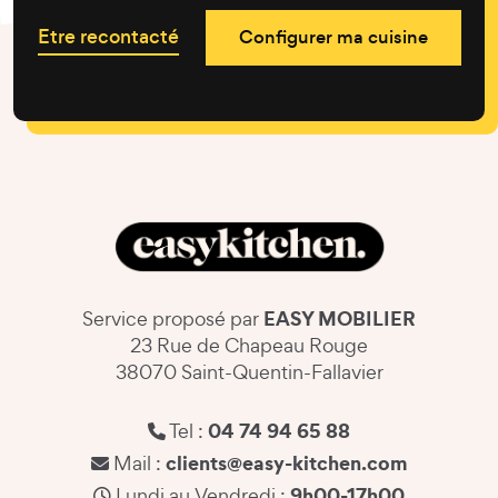
Etre recontacté
Configurer ma cuisine
EASY MOBILIER
Service proposé par
23 Rue de Chapeau Rouge
38070 Saint-Quentin-Fallavier
04 74 94 65 88
Tel :
clients@easy-kitchen.com
Mail :
9h00-17h00
Lundi au Vendredi :