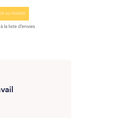
ER AU PANIER
à la liste d’envies
vail