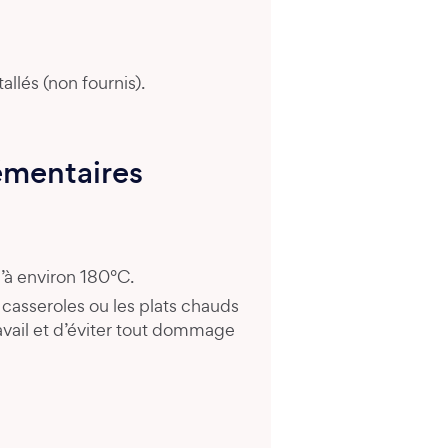
allés (non fournis).
émentaires
’à environ 180°C.
es casseroles ou les plats chauds
travail et d’éviter tout dommage