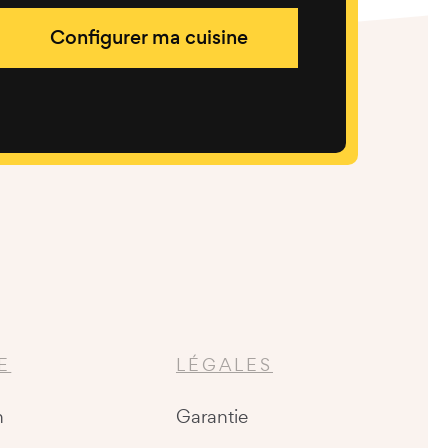
Configurer ma cuisine
E
LÉGALES
n
Garantie