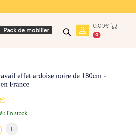
0,00
€
Pack de mobilier
0
ravail effet ardoise noire de 180cm -
 en France
 €
té : En stock
+