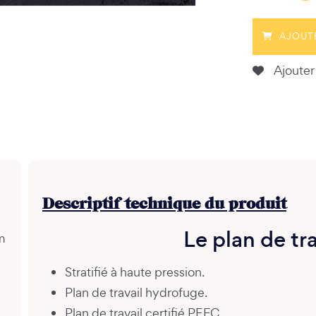
AJOUT
Ajouter 
Descriptif technique du produit
Le plan de tra
m
Stratifié à haute pression.
Plan de travail hydrofuge.
Plan de travail certifié PEFC.