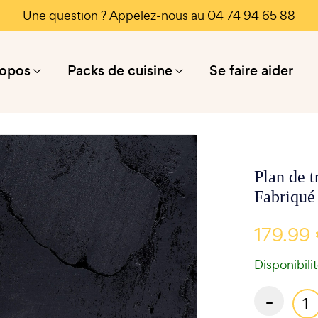
Une question ? Appelez-nous au 04 74 94 65 88
ropos
Packs de cuisine
Se faire aider
Plan de t
Fabriqué
179.99
Disponibili
-