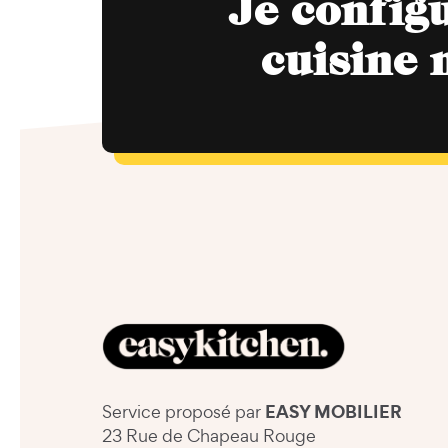
Je config
cuisine 
EASY MOBILIER
Service proposé par
23 Rue de Chapeau Rouge