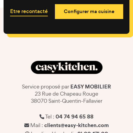
Etre recontacté
Configurer ma cuisine
EASY MOBILIER
Service proposé par
23 Rue de Chapeau Rouge
38070 Saint-Quentin-Fallavier
04 74 94 65 88
Tel :
clients@easy-kitchen.com
Mail :