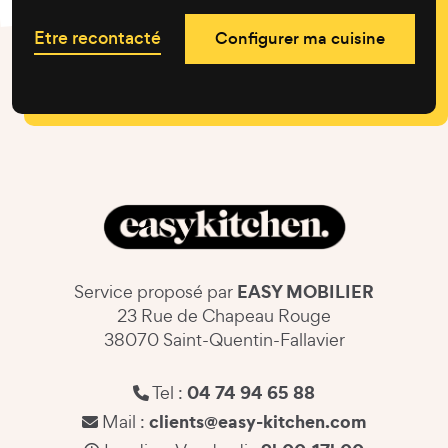
Etre recontacté
Configurer ma cuisine
EASY MOBILIER
Service proposé par
23 Rue de Chapeau Rouge
38070 Saint-Quentin-Fallavier
04 74 94 65 88
Tel :
clients@easy-kitchen.com
Mail :