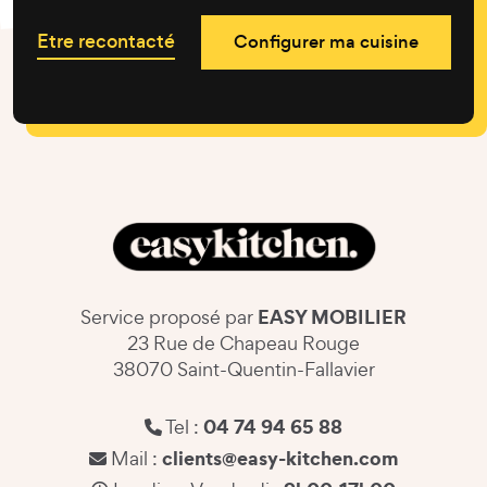
Etre recontacté
Configurer ma cuisine
EASY MOBILIER
Service proposé par
23 Rue de Chapeau Rouge
38070 Saint-Quentin-Fallavier
04 74 94 65 88
Tel :
clients@easy-kitchen.com
Mail :