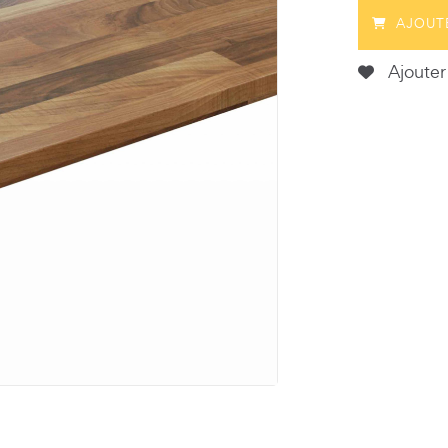
AJOUT
Ajouter 