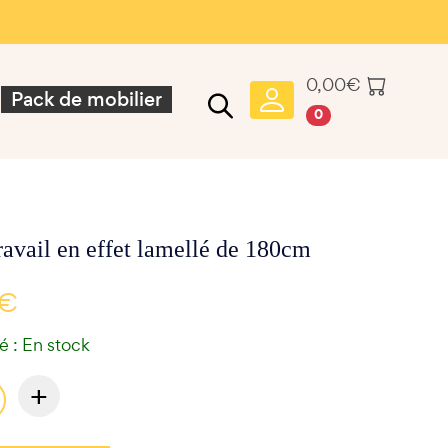
0,00
€
Pack de mobilier
0
ravail en effet lamellé de 180cm
 €
té : En stock
+