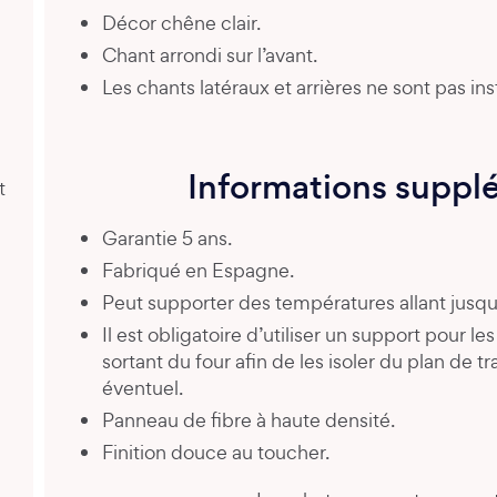
Décor chêne clair.
Chant arrondi sur l’avant.
Les chants latéraux et arrières ne sont pas inst
Informations suppl
t
Garantie 5 ans.
Fabriqué en Espagne.
Peut supporter des températures allant jusqu
Il est obligatoire d’utiliser un support pour l
sortant du four afin de les isoler du plan de 
éventuel.
Panneau de fibre à haute densité.
Finition douce au toucher.