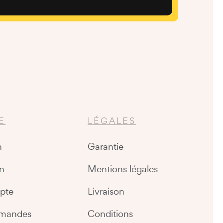
E
LÉGALES
n
Garantie
n
Mentions légales
pte
Livraison
mandes
Conditions