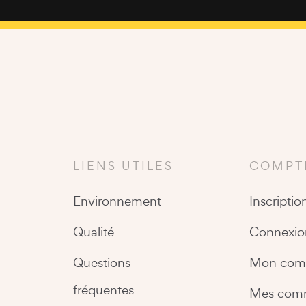
LIENS UTILES
COMPT
Environnement
Inscriptio
Qualité
Connexio
Questions
Mon com
fréquentes
Mes com