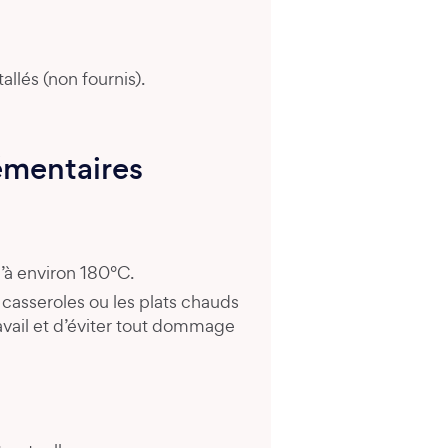
allés (non fournis).
émentaires
’à environ 180°C.
es casseroles ou les plats chauds
travail et d’éviter tout dommage