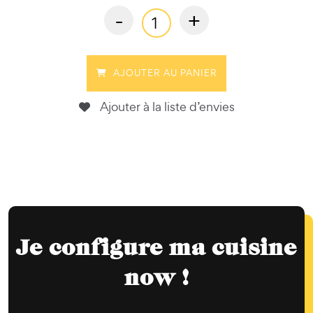
-
+
AJOUTER AU PANIER
Ajouter à la liste d’envies
Je configure ma cuisine
now !