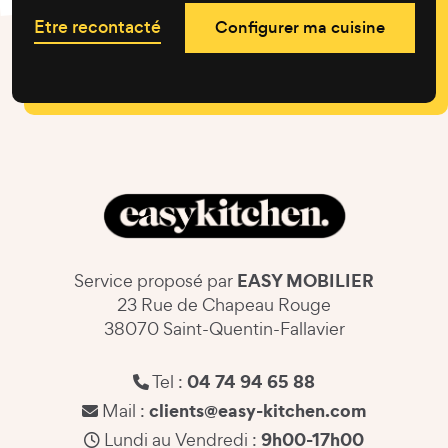
Etre recontacté
Configurer ma cuisine
EASY MOBILIER
Service proposé par
23 Rue de Chapeau Rouge
38070 Saint-Quentin-Fallavier
04 74 94 65 88
Tel :
clients@easy-kitchen.com
Mail :
9h00-17h00
Lundi au Vendredi :