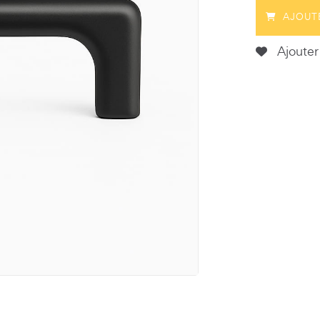
AJOUT
Ajouter 