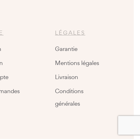
E
LÉGALES
n
Garantie
n
Mentions légales
pte
Livraison
mandes
Conditions
générales