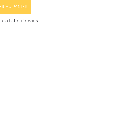
ER AU PANIER
à la liste d’envies