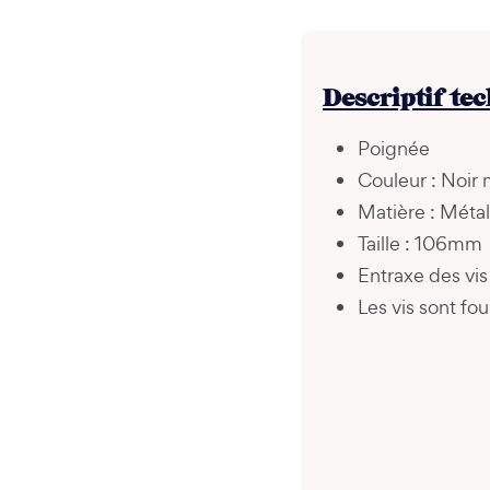
Descriptif te
Poignée
Couleur : Noir 
Matière : Métal
Taille : 106mm
Entraxe des vi
Les vis sont fou