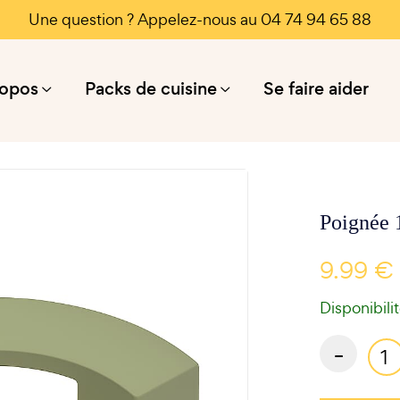
Une question ? Appelez-nous au 04 74 94 65 88
ropos
Packs de cuisine
Se faire aider
Poignée 
9.99 €
Disponibili
-