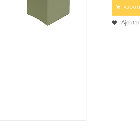
AJOUT
Ajouter 