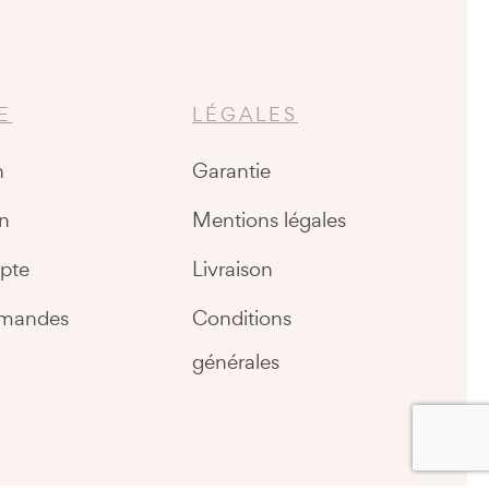
E
LÉGALES
n
Garantie
n
Mentions légales
pte
Livraison
mandes
Conditions
générales