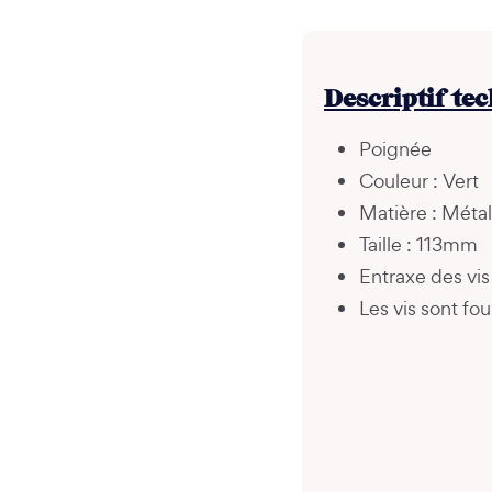
Descriptif te
Poignée
Couleur : Vert
Matière : Métal
Taille : 113mm
Entraxe des vi
Les vis sont fou