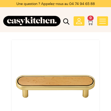
Une question ? Appelez-nous au 04 74 94 65 88
0