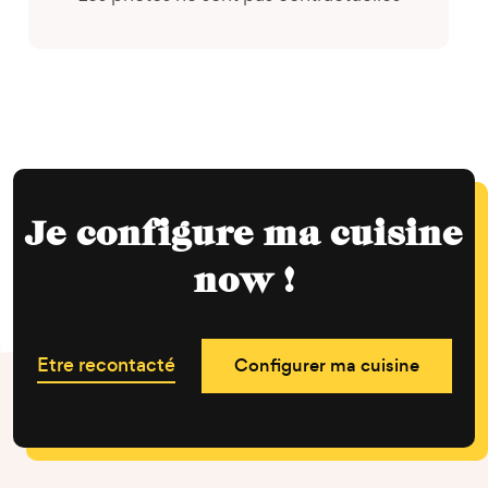
Je configure ma cuisine
now !
Etre recontacté
Configurer ma cuisine