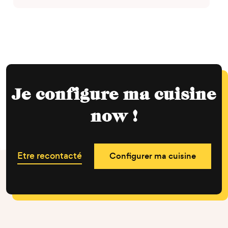
Je configure ma cuisine
now !
Etre recontacté
Configurer ma cuisine