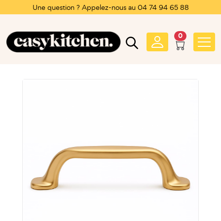
Une question ? Appelez-nous au 04 74 94 65 88
0