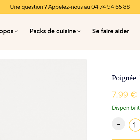
Une question ? Appelez-nous au 04 74 94 65 88
ropos
Packs de cuisine
Se faire aider
Poignée 
7.99 €
Disponibili
-