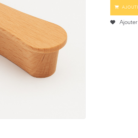
AJOUT
Ajouter 