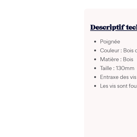
Descriptif te
Poignée
Couleur : Bois c
Matière : Bois
Taille : 130mm
Entraxe des vi
Les vis sont fou