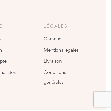
E
LÉGALES
n
Garantie
n
Mentions légales
pte
Livraison
mandes
Conditions
générales