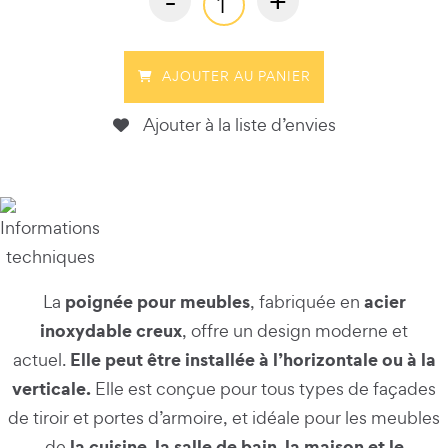
-
+
AJOUTER AU PANIER
Ajouter à la liste d’envies
poignée pour meubles
acier
La
, fabriquée en
inoxydable creux
, offre un design moderne et
Elle peut être installée à l’horizontale ou à la
actuel.
verticale.
Elle est conçue pour tous types de façades
de tiroir et portes d’armoire, et idéale pour les meubles
la cuisine, la salle de bain, la maison et le
de