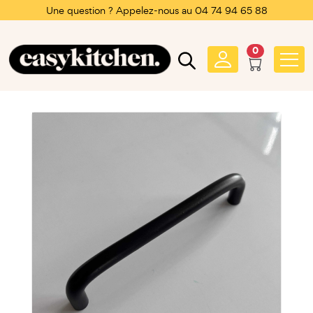
Une question ? Appelez-nous au 04 74 94 65 88
0