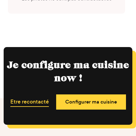
Je configure ma cuisine
now !
Etre recontacté
Configurer ma cuisine