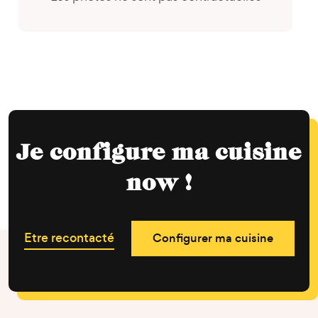
Je configure ma cuisine
now !
Etre recontacté
Configurer ma cuisine