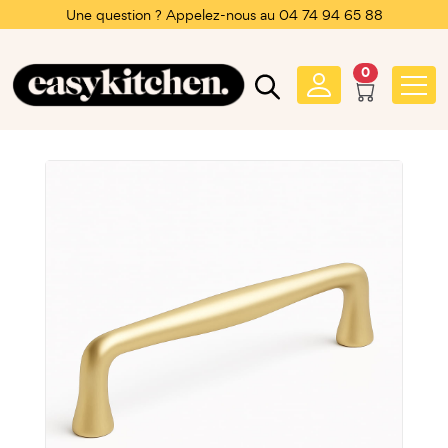
Une question ? Appelez-nous au 04 74 94 65 88
0