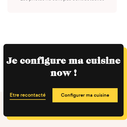
Je configure ma cuisine
now !
Etre recontacté
Configurer ma cuisine