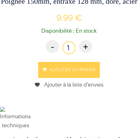
Poignée 150mm, entraxe 128 mm, doré, acier
9.99 €
Disponibilité : En stock
-
+
AJOUTER AU PANIER
Ajouter à la liste d’envies