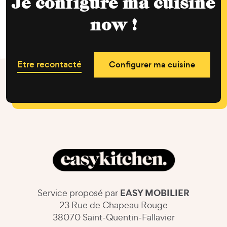
Je configure ma cuisine
now !
Etre recontacté
Configurer ma cuisine
EASY MOBILIER
Service proposé par
23 Rue de Chapeau Rouge
38070 Saint-Quentin-Fallavier