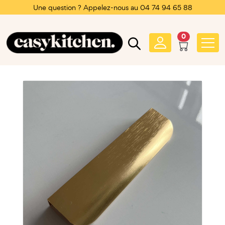
Une question ? Appelez-nous au 04 74 94 65 88
0