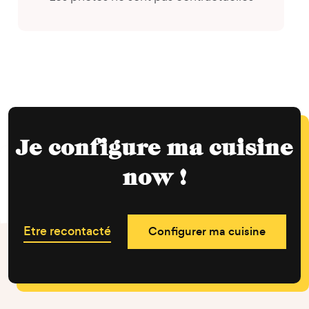
Je configure ma cuisine
now !
Etre recontacté
Configurer ma cuisine