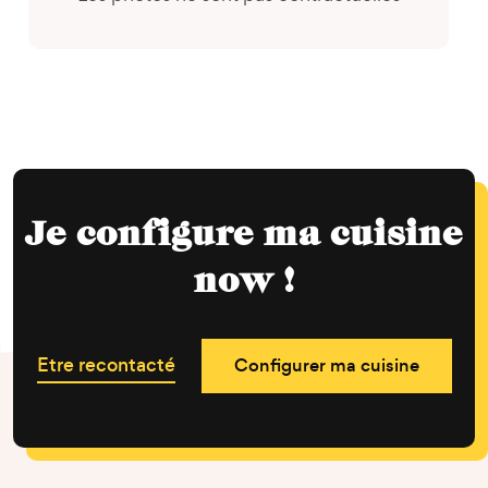
Je configure ma cuisine
now !
Etre recontacté
Configurer ma cuisine