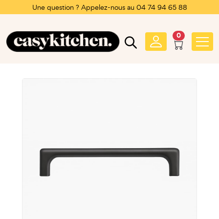
Une question ? Appelez-nous au 04 74 94 65 88
0