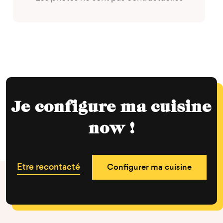
Je configure ma cuisine
now !
Etre recontacté
Configurer ma cuisine