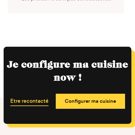
Je configure ma cuisine
now !
Etre recontacté
Configurer ma cuisine