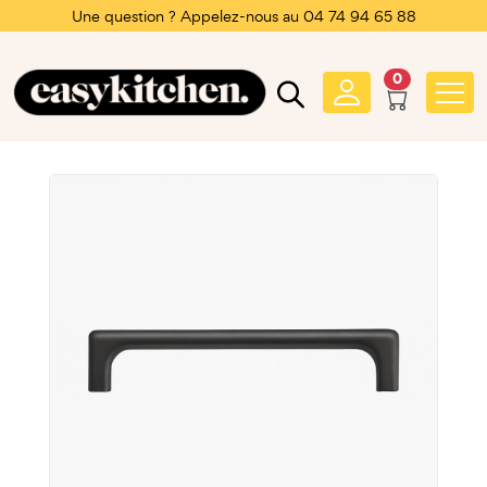
Une question ? Appelez-nous au 04 74 94 65 88
0