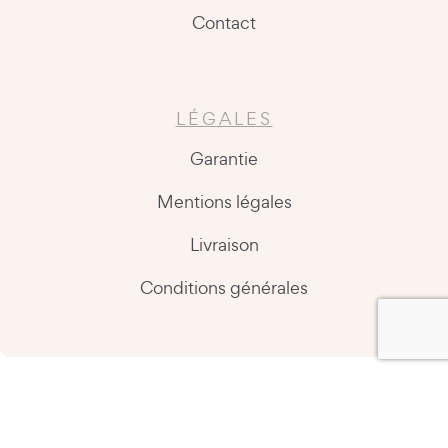
Contact
LÉGALES
Garantie
Mentions légales
Livraison
Conditions générales