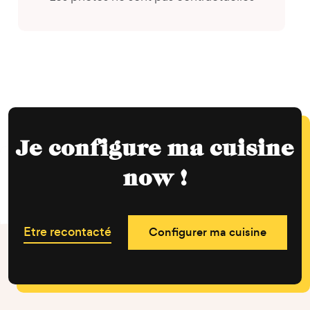
Je configure ma cuisine
now !
Etre recontacté
Configurer ma cuisine