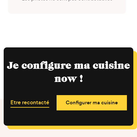
Je configure ma cuisine
now !
Etre recontacté
Configurer ma cuisine