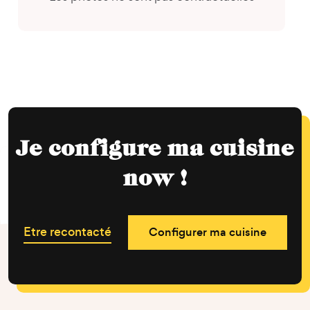
Je configure ma cuisine
now !
Etre recontacté
Configurer ma cuisine