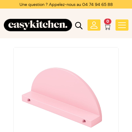
Une question ? Appelez-nous au 04 74 94 65 88
0