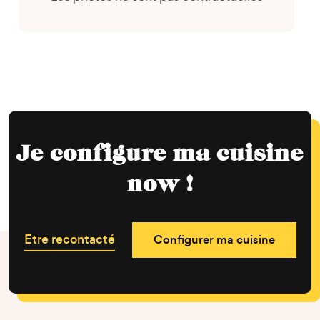
Je configure ma cuisine
now !
Etre recontacté
Configurer ma cuisine