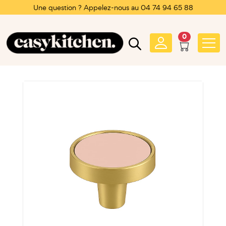
Une question ? Appelez-nous au 04 74 94 65 88
0