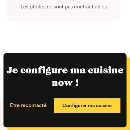
Les photos ne sont pas contractuelles
Je configure ma cuisine
now !
Etre recontacté
Configurer ma cuisine