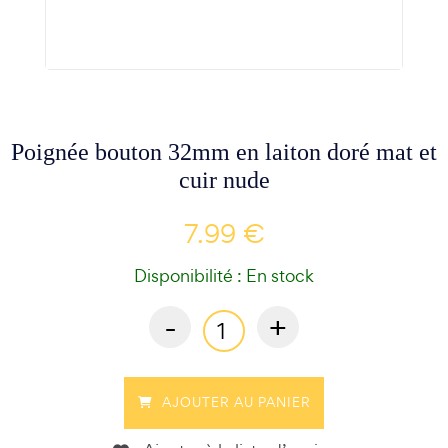
Poignée bouton 32mm en laiton doré mat et
cuir nude
7.99 €
Disponibilité : En stock
-
+
AJOUTER AU PANIER