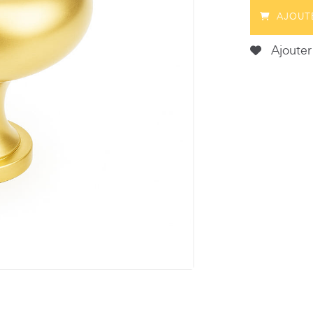
AJOUT
Ajouter 