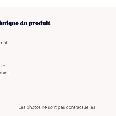
chnique du produit
 mat
: –
rnies
Les photos ne sont pas contractuelles