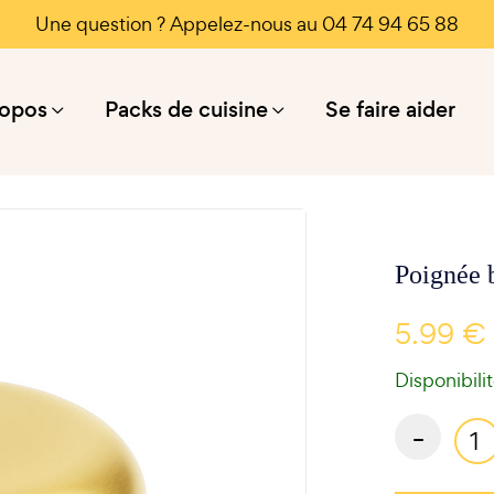
Une question ? Appelez-nous au 04 74 94 65 88
ropos
Packs de cuisine
Se faire aider
Poignée 
5.99 €
Disponibili
-