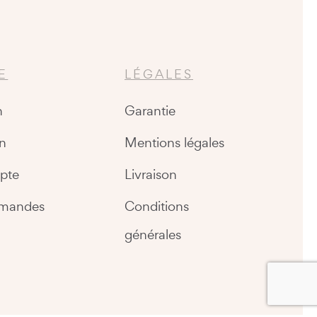
E
LÉGALES
n
Garantie
n
Mentions légales
pte
Livraison
mandes
Conditions
générales