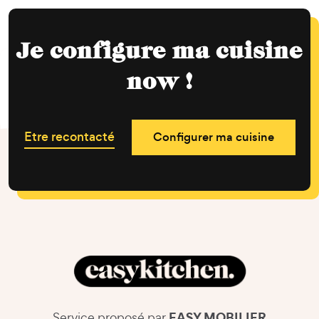
Je configure ma cuisine
now !
Etre recontacté
Configurer ma cuisine
EASY MOBILIER
Service proposé par