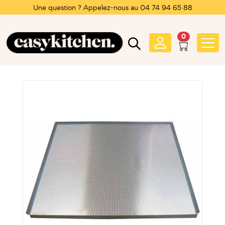
Une question ? Appelez-nous au 04 74 94 65 88
0