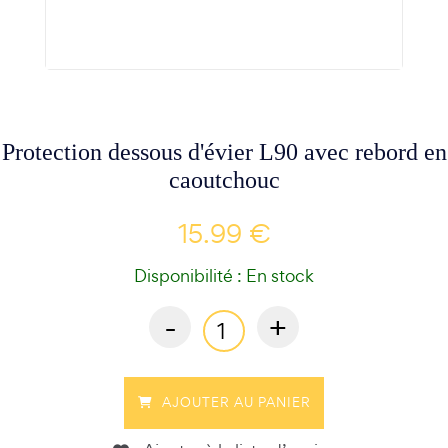
Protection dessous d'évier L90 avec rebord en
caoutchouc
15.99 €
Disponibilité : En stock
-
+
AJOUTER AU PANIER