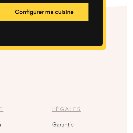
Configurer ma cuisine
E
LÉGALES
n
Garantie