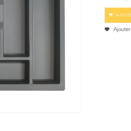
AJOUT
Ajouter 