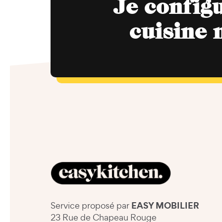
Je config
cuisine 
EASY MOBILIER
Service proposé par
23 Rue de Chapeau Rouge