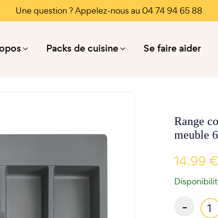
Une question ? Appelez-nous au 04 74 94 65 88
ropos
Packs de cuisine
Se faire aider
Range cou
meuble 
14.99 
Disponibili
-