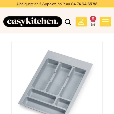
Une question ? Appelez-nous au 04 74 94 65 88
0