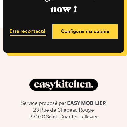
now !
Etre recontacté
Configurer ma cuisine
EASY MOBILIER
Service proposé par
23 Rue de Chapeau Rouge
38070 Saint-Quentin-Fallavier