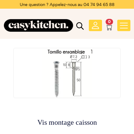
Une question ? Appelez-nous au 04 74 94 65 88
0
Vis montage caisson