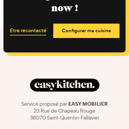
now !
Etre recontacté
Configurer ma cuisine
EASY MOBILIER
Service proposé par
23 Rue de Chapeau Rouge
38070 Saint-Quentin-Fallavier