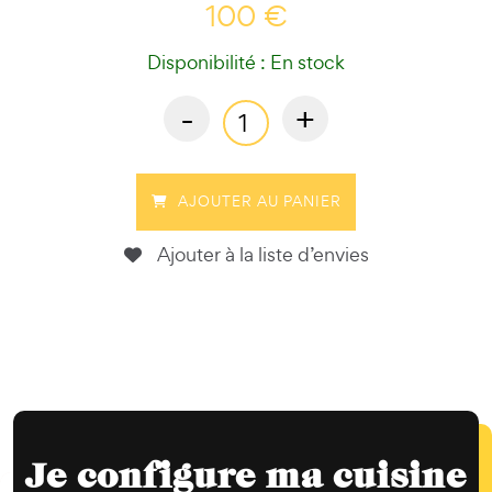
100 €
Disponibilité : En stock
-
+
AJOUTER AU PANIER
Ajouter à la liste d’envies
Je configure ma cuisine